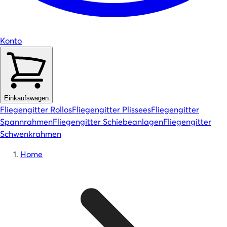
Konto
Einkaufswagen
Fliegengitter Rollos
Fliegengitter Plissees
Fliegengitter
Spannrahmen
Fliegengitter Schiebeanlagen
Fliegengitter
Schwenkrahmen
Home