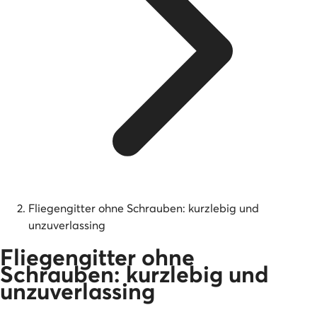
Fliegengitter ohne Schrauben: kurzlebig und
unzuverlassing
Fliegengitter ohne
Schrauben: kurzlebig und
unzuverlassing