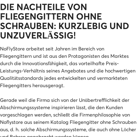
DIE NACHTEILE VON
FLIEGENGITTERN OHNE
SCHRAUBEN: KURZLEBIG UND
UNZUVERLÄSSIG!
NoFlyStore arbeitet seit Jahren im Bereich von
Fliegengittern und ist aus den Protagonisten des Marktes
durch die Innovationsfähigkeit, das vorteilhafte Preis-
Leistungs-Verhältnis seines Angebotes und die hochwertigen
Qualitätsstandards jedes entwickelten und vermarkteten
Fliegengitters herausgeragt.
Gerade weil die Firma sich von der Unübertrefflichkeit der
Abschirmungssysteme inspirieren lässt, die den Kunden
vorgeschlagen werden, schließt die Firmenphilosophie von
Noflystore aus seinem Katalog Fliegengitter ohne Schrauben
aus, d. h. solche Abschirmungssysteme, die auch ohne Löcher
und Bohren angebracht werden können.