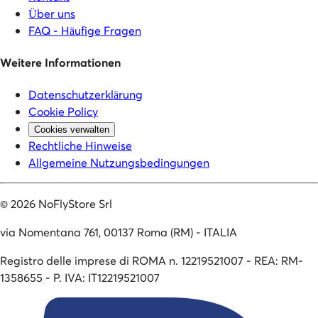
Über uns
FAQ - Häufige Fragen
Weitere Informationen
Datenschutzerklärung
Cookie Policy
Cookies verwalten
Rechtliche Hinweise
Allgemeine Nutzungsbedingungen
©
2026
NoFlyStore Srl
via Nomentana 761, 00137 Roma (RM) - ITALIA
Registro delle imprese di ROMA n. 12219521007 - REA: RM-
1358655 - P. IVA: IT12219521007