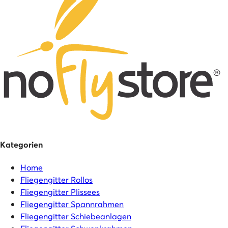
Kategorien
Home
Fliegengitter Rollos
Fliegengitter Plissees
Fliegengitter Spannrahmen
Fliegengitter Schiebeanlagen