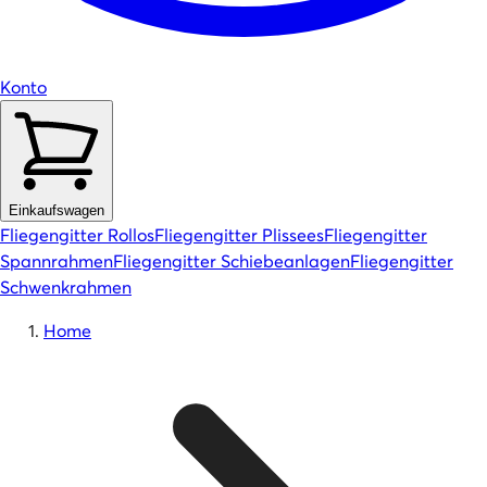
Konto
Einkaufswagen
Fliegengitter Rollos
Fliegengitter Plissees
Fliegengitter
Spannrahmen
Fliegengitter Schiebeanlagen
Fliegengitter
Schwenkrahmen
Home