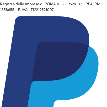
Registro delle imprese di ROMA n. 12219521007 - REA: RM-
1358655 - P. IVA: IT12219521007