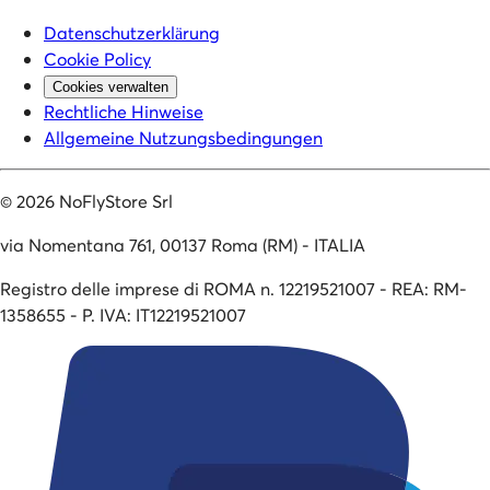
Datenschutzerklärung
Cookie Policy
Cookies verwalten
Rechtliche Hinweise
Allgemeine Nutzungsbedingungen
©
2026
NoFlyStore Srl
via Nomentana 761, 00137 Roma (RM) - ITALIA
Registro delle imprese di ROMA n. 12219521007 - REA: RM-
1358655 - P. IVA: IT12219521007