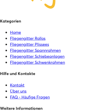
Kategorien
Home
Fliegengitter Rollos
Fliegengitter Plissees
Fliegengitter Spannrahmen
Fliegengitter Schiebeanlagen
Fliegengitter Schwenkrahmen
Hilfe und Kontakte
Kontakt
Über uns
FAQ - Häufige Fragen
Weitere Informationen