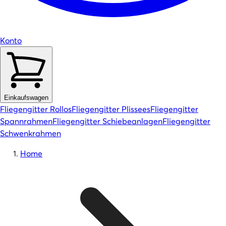
Konto
Einkaufswagen
Fliegengitter Rollos
Fliegengitter Plissees
Fliegengitter
Spannrahmen
Fliegengitter Schiebeanlagen
Fliegengitter
Schwenkrahmen
Home