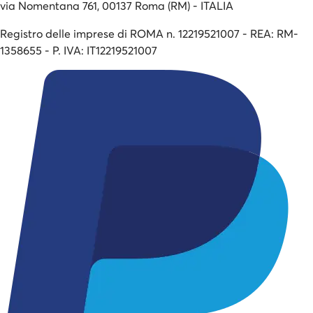
via Nomentana 761, 00137 Roma (RM) - ITALIA
Registro delle imprese di ROMA n. 12219521007 - REA: RM-
1358655 - P. IVA: IT12219521007