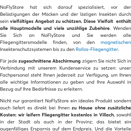
NoFlyStore hat sich darauf spezialisiert, vor der
Belästigungen der Mücken und der lästigen Insekten durch
sein
vielfältiges Angebot zu schützen. Diese Vielfalt enthält
alle Hauptmodelle und viele unzählige Zubehöre
. Wende
Sie Sich an NoFlyStore und Sie werden alle
Fliegengittersmodelle finden, von den
magnetischen
Insektenschutzsystemen bis zu den
Rollos-
Fliegengitter
.
Für jede
zugeschnittene Abschirmung
zögern Sie nicht Sich in
Verbindung mit unserem Kundenservice zu setzen: unser
Fachpersonal steht Ihnen jederzeit zur Verfügung, um Ihnen
alle wichtige Informationen zu geben und Ihre Auswahl in
Bezug auf Ihre Bedürfnisse zu erleitern.
Nicht nur garantiert NoFlyStore ein ideales Produkt sondern
auch liefert es direkt bei Ihnen
zu Hause ohne zusätzliche
Kosten: wir leifern Fliegengitter kostenlos in Villach
, sowoh
in der Stadt als auch in der Provinz; das bietet ein
augenfälliges Ersparnis auf dem Endpreis. Und die Vorteile