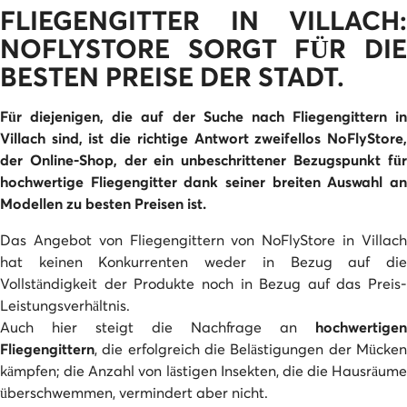
FLIEGENGITTER IN VILLACH:
NOFLYSTORE SORGT FÜR DIE
BESTEN PREISE DER STADT.
Für diejenigen, die auf der Suche nach Fliegengittern in
Villach sind, ist die richtige Antwort zweifellos NoFlyStore,
der Online-Shop, der ein unbeschrittener Bezugspunkt für
hochwertige Fliegengitter dank seiner breiten Auswahl an
Modellen zu besten Preisen ist.
Das Angebot von Fliegengittern von NoFlyStore in Villach
hat keinen Konkurrenten weder in Bezug auf die
Vollständigkeit der Produkte noch in Bezug auf das Preis-
Leistungsverhältnis.
Auch hier steigt die Nachfrage an
hochwertigen
Fliegengittern
, die erfolgreich die Belästigungen der Mücken
kämpfen; die Anzahl von lästigen Insekten, die die Hausräume
überschwemmen, vermindert aber nicht.