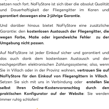
setzen noch fort. NoFlyStore ist sich über die absolut Qualität
und Dauerhaftigkeit der Fliegengitter im Karen und
garantiert deswegen eine 2-jährige Garantie
.
Und darüber hinaus bietet NoFlyStore eine zusätzliche
Garantie: den
kostenlosen Austausch der Fliegengitter, di
wegen Farbe, Maße oder irgendwelche Fehler zu der
Umgebung nicht passen
.
Auf NoFlyStore ist jeder Einkauf sicher und garantiert und
das auch dank dem kostenlosen Austausch und der
nachgeprüften elektronischen Zahlungssysteme; also, wenn
Sie in Villach oder in der Provinz wohnen,
vertrauen Sie au
NoFlyStore für den Einkauf von Fliegengittern in Villach
.
Setzen Sie sich mit uns in Verbindung oder
erstellen Si
selbst Ihren Online-Kostenvoranschlag durch den
praktischen Konfigurator auf der Website
: Sie werden
immer ruhig schlafen!