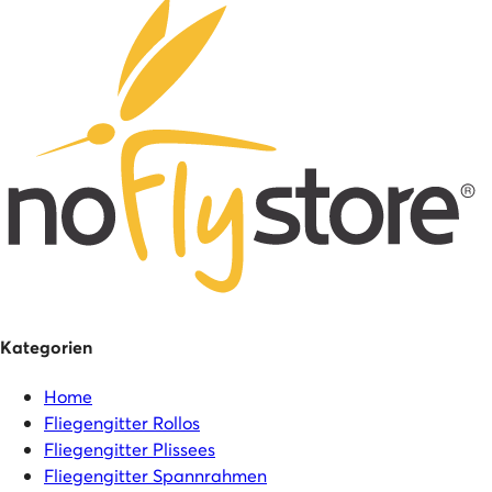
Kategorien
Home
Fliegengitter Rollos
Fliegengitter Plissees
Fliegengitter Spannrahmen