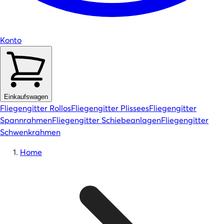
Konto
Einkaufswagen
Fliegengitter Rollos
Fliegengitter Plissees
Fliegengitter
Spannrahmen
Fliegengitter Schiebeanlagen
Fliegengitter
Schwenkrahmen
Home